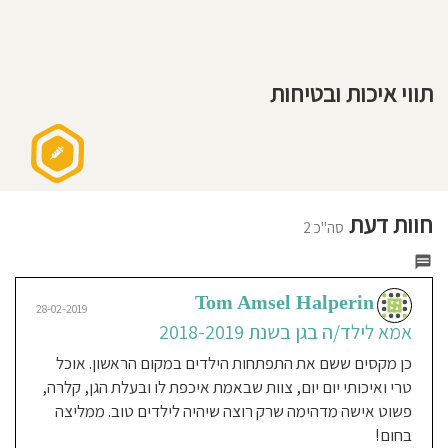
חוסגן
דיניות
תווי איכות ובטיחות
רטיות
קנון
אתר
חוות דעת
סה"כ 2
Tom Amsel Halperin
28-02-2019
אמא לילד/ה בגן בשנת 2018-2019
כן מקסים ששם את התפתחות הילדים במקום הראשון. אוכל
טרי ואיכותי יום יום, צוות שבאמת איכפת לו ובעלת הגן, קלרה,
פשוט אישה מדהימה שרק רוצה שיהיה לילדים טוב. ממליצה
בחום!