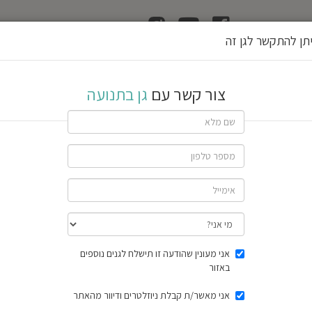
ן
הוצאת רשיון גן
תן להתקשר לגן זה
צור קשר עם
גן בתנועה
שתף גן
1 חוות דעת
תוצאות הסק
אני מעונין שהודעה זו תישלח לגנים נוספים
באזור
אני מאשר/ת קבלת ניוזלטרים ודיוור מהאתר