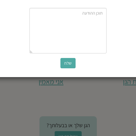
 הגן
אני מאמין
הגן שלך או בבעלותך?