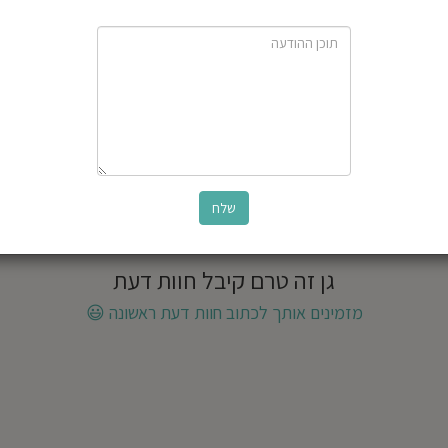
גן זה טרם קיבל חוות דעת
מזמינים אותך לכתוב חוות דעת ראשונה
😃