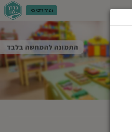
גננת? לחצי כאן
ר