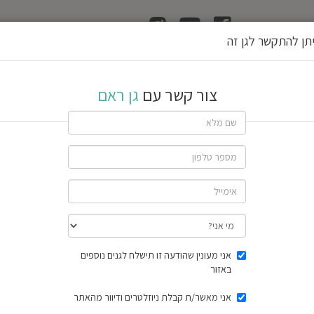
ן
הוצאת רשיון גן
תן להתקשר לגן זה
צור קשר עם
גן ראם
שתף גן
חוות דעת
תוצאות הסק
אני מעונין שהודעה זו תישלח לגנים נוספים
באזור
אני מאשר/ת קבלת ניוזלטרים ודיוור מהאתר