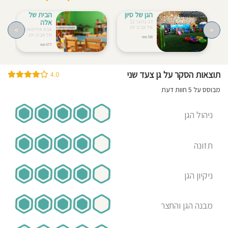
הגן של סיון
הבית של
אלה
דב גרונר 12
תל אביב יפו
>
<
אבא אחימאיר 10
תל אביב-יפו
530 מטר
677 מטר
תוצאות הסקר על גן צעד שני
4.0
מבוסס על 5 חוות דעת
ניהול הגן
תזונה
ניקיון הגן
מבנה הגן והחצר