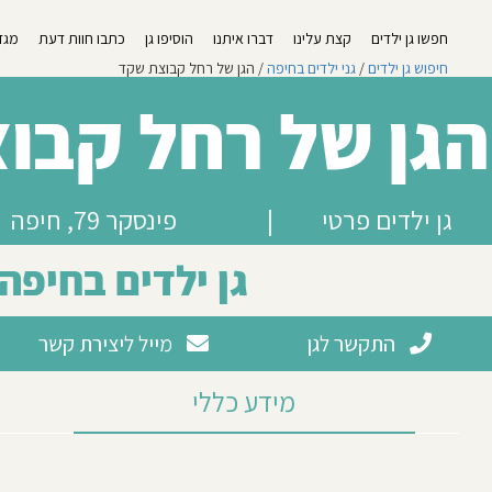
חפשו גן ילדים
קצת עלינו
דברו איתנו
הוסיפו גן
כתבו חוות דעת
מגזי
חיפוש גן ילדים
/
גני ילדים בחיפה
/ הגן של רחל קבוצת שקד
הגן של רחל קבו
גן ילדים פרטי
|
פינסקר 79, חיפה
גן ילדים בחיפה
התקשר לגן
מייל ליצירת קשר
מידע כללי