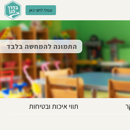
גננת? לחצי כאן
ר
תווי איכות ובטיחות