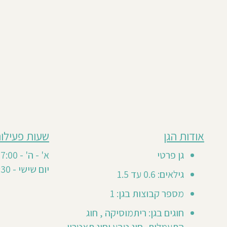
מבוסס
אודות הגן
שעות פעילות
גן
על
0
זה
גן פרטי
א' - ה' - 07:00- 17:00
חוות
טרם
יום שישי - 07:00-12:30
דעת
גילאים: 0.6 עד 1.5
קיבל
חוות
מספר קבוצות בגן: 1
דעת
חוגים בגן: ריתמוסיקה , חוג
מזמינים