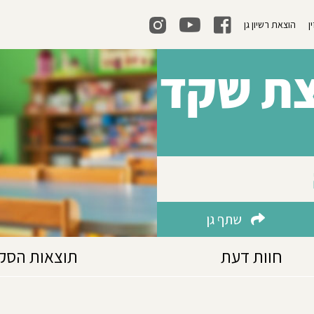
ן
הוצאת רשיון גן
צת שקד
שתף גן
חוות דעת
תוצאות הסק