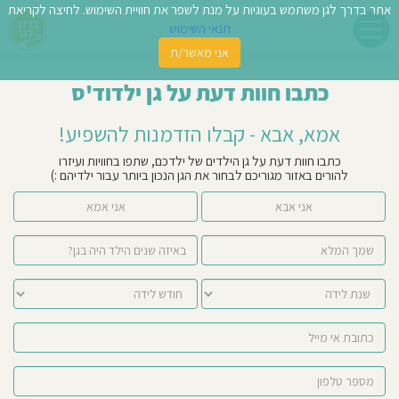
אתר בדרך לגן משתמש בעוגיות על מנת לשפר את חוויית השימוש. לחיצה לקריאת
תנאי השימוש
אני מאשר/ת
פשו
כתבו חוות דעת על גן ילדוד'ס
ן
אמא, אבא - קבלו הזדמנות להשפיע!
לדים
כתבו חוות דעת על גן הילדים של ילדכם, שתפו בחוויות ועיזרו
להורים באזור מגוריכם לבחור את הגן הנכון ביותר עבור ילדיהם :)
צת
אני אבא
אני אמא
לינו
תבו
וות
עת
וסיפו