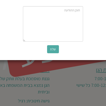
ל
פ
 הגן
אני מאמין
גננת מוסמכת בעלת וותק של 40 שנה.
הגן נמצא בבית המשפחה באו
וביתית
גישה חינוכית: רגיל