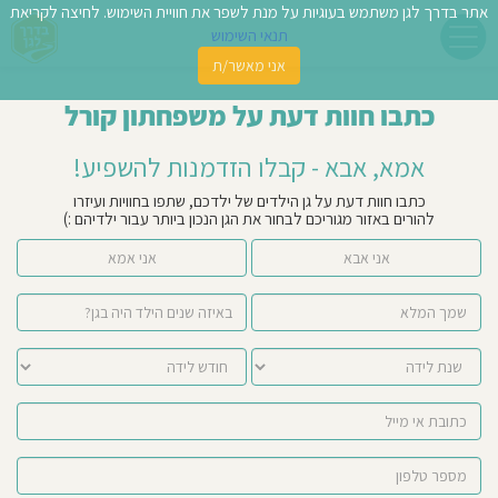
אתר בדרך לגן משתמש בעוגיות על מנת לשפר את חוויית השימוש. לחיצה לקריאת
תנאי השימוש
אני מאשר/ת
פשו
כתבו חוות דעת על משפחתון קורל
ן
אמא, אבא - קבלו הזדמנות להשפיע!
לדים
כתבו חוות דעת על גן הילדים של ילדכם, שתפו בחוויות ועיזרו
להורים באזור מגוריכם לבחור את הגן הנכון ביותר עבור ילדיהם :)
צת
אני אבא
אני אמא
לינו
תבו
וות
עת
וסיפו