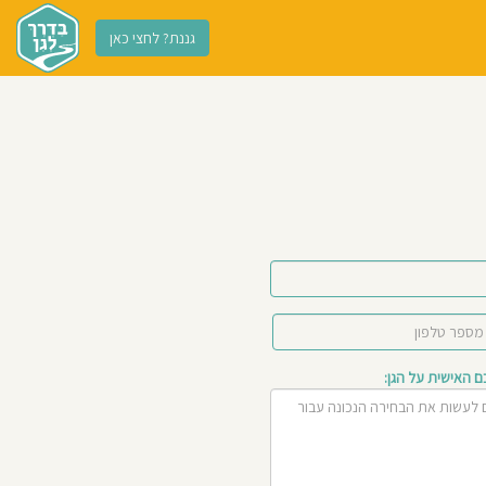
גננת? לחצי כאן
האישית על הגן: