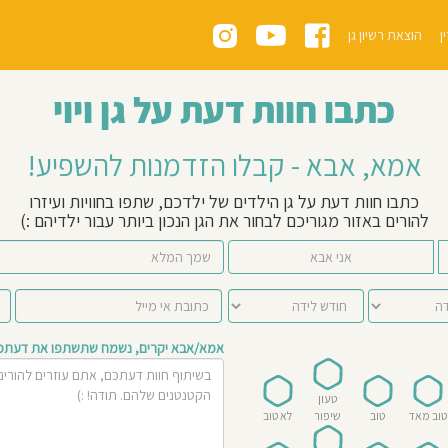
ן
הוצאת רשיון גן
כתבו חוות דעת על גן ויוי
אמא, אבא - קבלו הזדמנות להשפיע!
כתבו חוות דעת על גן הילדים של ילדכם, שתפו בחוויות ועיזרו
להורים באזור מגוריכם לבחור את הגן הנכון ביותר עבור ילדיהם :)
אני אבא
אמא/אבא יקרים, נשמח שתשתפו את דעתכם 
טעון
טוב מאד
טוב
שיפור
לא טוב