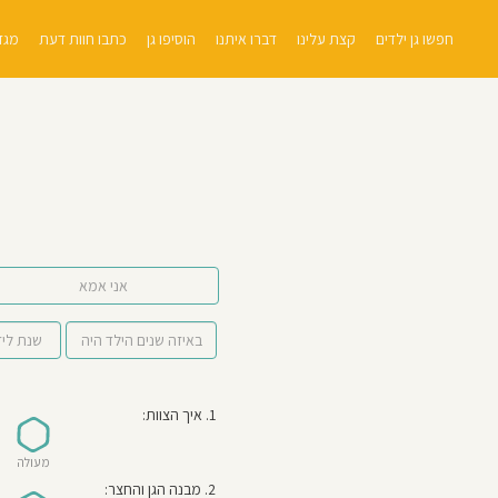
חפשו גן ילדים
קצת עלינו
דברו איתנו
הוסיפו גן
כתבו חוות דעת
מגזי
אני אמא
1. איך הצוות:
מעולה
2. מבנה הגן והחצר: