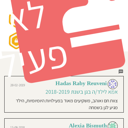
ל
תווי איכות ובטיחות
חוסגן
דיניות
רטיות
פ
קנון
אתר
חוות דעת
סה"כ 2
Hadas Raby Reuveni
28-02-2019
אמא לילד/ה בגן בשנת 2018-2019
צוות חם ואוהב, משקיעים מאוד בפעילויות היומיומיות, הילד
מגיע לגן בשמחה
Alexia Bismuth
13-08-2018