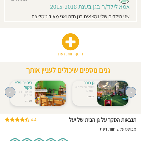
אמא לילד/ה בגן בשנת 2015-2018
שני הילדים שלי נמצאים בגן הזה ואני מאוד ממליצה
הוסף חוות דעת
גנים נוספים שיכולים לעניין אותך
גן כוכב
ביהייב פליי
סקול
סמטת המעלות 4
רמת גן
>
<
השוטרת 14
רמת גן
128 מטר
411 מטר
תוצאות הסקר על גן הבית של יעל
4.4
מבוסס על 2 חוות דעת