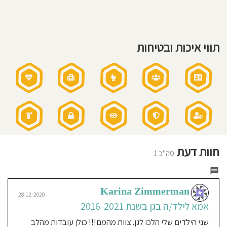
16:00
\
חוסגן
17:00
שעות
פעילות
בשישי:
דיניות
7:00
-
תווי איכות ובטיחות
12:00
רטיות
קנון
אתר
חוות דעת
סה"כ 1
Karina Zimmerman
28-12-2020
אמא לילד/ה בגן בשנת 2016-2021
שני הילדים שלי הלכו לגן. צוות מהמם!!! כולן עובדות מהלב