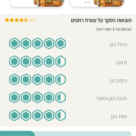
473 מטר
תוצאות הסקר על עטרת רחמים
4.6
מבוסס על 3 חוות דעת
ניהול הגן
תזונה
ניקיון הגן
מבנה הגן והחצר
צוות הגן