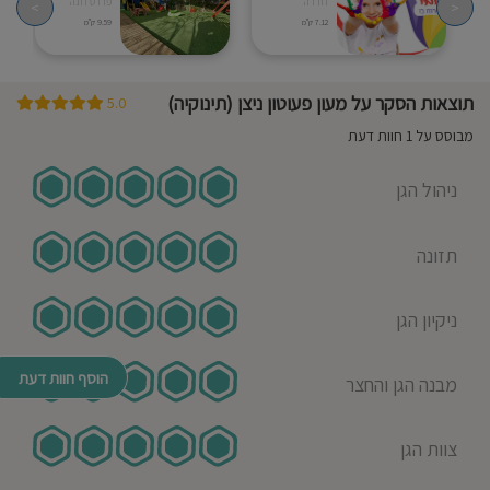
חדרה
פרדס חנה
>
<
7.12 ק"מ
9.59 ק"מ
תוצאות הסקר על מעון פעוטון ניצן (תינוקיה)
5.0
מבוסס על 1 חוות דעת
ניהול הגן
תזונה
ניקיון הגן
הוסף חוות דעת
מבנה הגן והחצר
צוות הגן