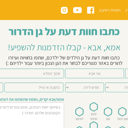
ן
הוצאת רשיון גן
כתבו חוות דעת על גן הדרור
אמא, אבא - קבלו הזדמנות להשפיע!
כתבו חוות דעת על גן הילדים של ילדכם, שתפו בחוויות ועיזרו
להורים באזור מגוריכם לבחור את הגן הנכון ביותר עבור ילדיהם :)
אני אבא
אמא/אבא יקרים, נשמח שתשתפו את דעתכם 
טעון
טוב מאד
טוב
שיפור
לא טוב