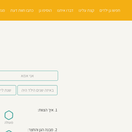
חפשו גן ילדים
קצת עלינו
דברו איתנו
הוסיפו גן
כתבו חוות דעת
מגזי
אני אמא
1. איך הצוות:
מעולה
2. מבנה הגן והחצר: