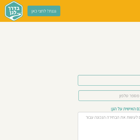
גננת? לחצי כאן
האישית על הגן: