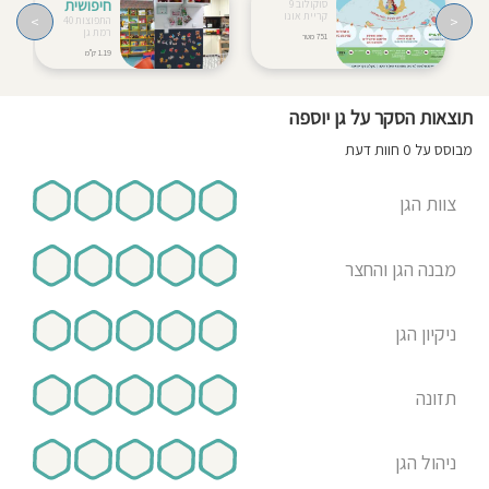
חיפושית
סוקולוב 9
קריית אונו
>
<
התפוצות 40
רמת גן
751 מטר
1.19 ק"מ
תוצאות הסקר על גן יוספה
מבוסס על 0 חוות דעת
צוות הגן
מבנה הגן והחצר
ניקיון הגן
תזונה
ניהול הגן