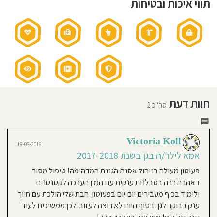
תווי איכות ובטיחות
חוסגן
דיניות
רטיות
קנון
אתר
חוות דעת
סה"כ 2
Victoria Koll
18-08-2019
אמא לילד/ה בגן בשנת 2017-2018
פעוטון מעולה בניהול אסנת הגננת המדהימה! טיפול מסור
באהבה רבה בסבלנות ענקית עם המון הערכה לקטנטנים
ולימוד בכיף מעבירים יום יום בפעוטון. הבת שלי הולכת עם חיוך
ענק בבוקר לגן ובסוף היום לא רוצה לעזוב. לכן ממשיכים לעוד