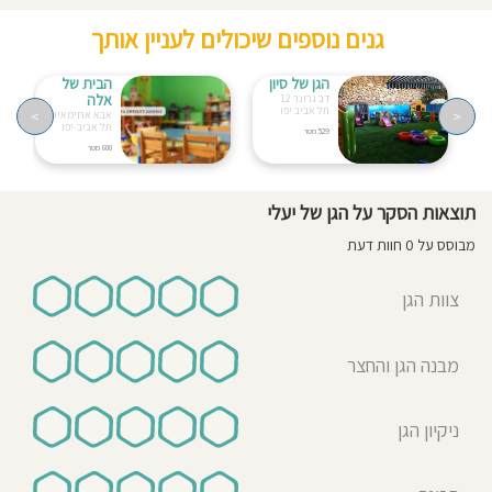
גנים נוספים שיכולים לעניין אותך
הגן של סיון
הבית של
אלה
דב גרונר 12
תל אביב יפו
>
<
אבא אחימאיר 10
תל אביב-יפו
529 מטר
600 מטר
תוצאות הסקר על הגן של יעלי
מבוסס על 0 חוות דעת
צוות הגן
מבנה הגן והחצר
ניקיון הגן