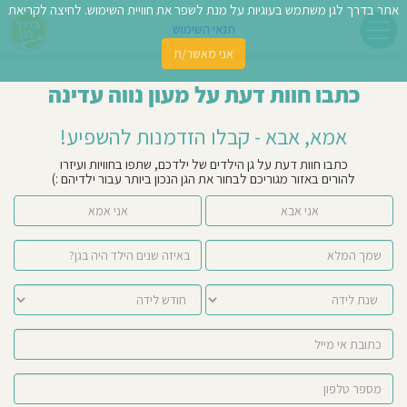
אתר בדרך לגן משתמש בעוגיות על מנת לשפר את חוויית השימוש. לחיצה לקריאת
תנאי השימוש
אני מאשר/ת
פשו
כתבו חוות דעת על מעון נווה עדינה
ן
אמא, אבא - קבלו הזדמנות להשפיע!
לדים
כתבו חוות דעת על גן הילדים של ילדכם, שתפו בחוויות ועיזרו
להורים באזור מגוריכם לבחור את הגן הנכון ביותר עבור ילדיהם :)
צת
אני אבא
אני אמא
לינו
תבו
וות
עת
וסיפו