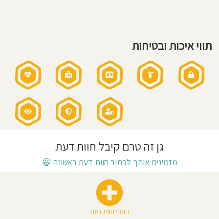
שעות
פעילות
חוסגן
בשישי:
7:30
-
12:00
דיניות
תווי איכות ובטיחות
רטיות
קנון
אתר
גן זה טרם קיבל חוות דעת
מזמינים אותך לכתוב חוות דעת ראשונה
😃
הוסף חוות דעת