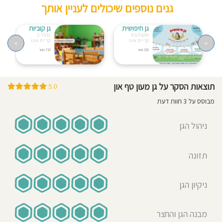
גנים נוספים שיכולים לעניין אותך
גן חיפושית
גן קוביות
סוקולוב 9
ההדר 2
קריית אונו
קריית אונו
>
<
152 מטר
715 מטר
תוצאות הסקר על גן מעון טף און
5.0
מבוסס על 3 חוות דעת
ניהול הגן
תזונה
ניקיון הגן
מבנה הגן והחצר