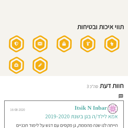
חוסגן
דיניות
תווי איכות ובטיחות
רטיות
קנון
אתר
חוות דעת
סה"כ 3
Itsik N Inbar
16-08-2020
אמא לילד/ה בגן בשנת 2019-2020
הייתה לנו שנה מהממת, גן מקסים עם דגש על לימוד תכניים