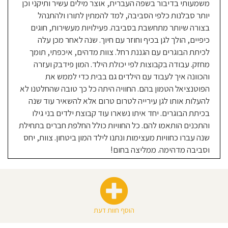
משמעותי בדיבור בשפה העברית, אוצר מילים עשיר ותיקני וכן
יותר סבלנות כלפי הסביבה, למד להמתין לתורו ולהתנהל
בצורה שיותר מתחשבת בסביבה. פעילויות מעשירות, חוגים
כיפיים, הולך לגן בכיף וחוזר עם חיוך. שנה לאחר מכן עלה
לכיתת הבוגרים עם הגננת רחל. צוות מדהים, איכפתי, תומך
מחזק. עבודה בקבוצות לפי יכולת הילד. המון פידבק ועזרה
והכוונה איך לעבוד עם הילדים גם בבית כדי לממש את
הפוטנציאל הטמון בהם. החוויה היתה כל כך טובה שהחלטנו לא
להעלות אותו לגן עירייה לטרום טרום אלא להשאיר עוד שנה
בכיתת הבוגרים. יחד איתו נשארו עוד קבוצת ילדים בני גילו
והתכנים הותאמו להם. כל החוויות כולל החלפת חברים בתחילת
שנה עברו כחוויות מעצימות ונתנו לילד המון ביטחון. צוות, יחס
וסביבה מדהימה. ממליצה בחום!
הוסף חוות דעת