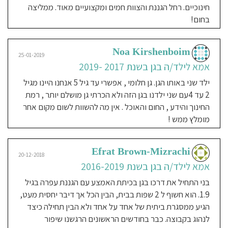
חינוכיים. רחל הגננת והצוות חמים ומקצועיים מאוד. ממליצה
בחום!
Noa Kirshenboim
25-01-2019
אמא לילד/ה בגן בשנת 2017 -2019
ילד שני באותו הגן. גן חלומי , אפשרי עד גיל 5 אנחנו היינו מגיל
2 עד 4עם שני ילדנו בגן הזה ולא הכרתי גן מושלם יותר , רמת
החינוך והידע , החום והאוכל . אין מה להשוות לשום מקום אחר
מומלץ ממש !
Efrat Brown-Mizrachi
20-12-2018
אמא לילד/ה בגן בשנת 2016-2019
בני התחיל את דרכו בגן בכיתת האמצע עם הגננת עפרה בגיל
1.9. הוא חשוף ל 2 שפות בבית, הבין הכל אך דיבר יחסית מעט,
הגיע ממסגרת ביתית של אחד על אחד ולא הבין תחילה כיצד
לנהוג בקבוצה. כבר בחודשים הראשונים הרגשנו שיפור