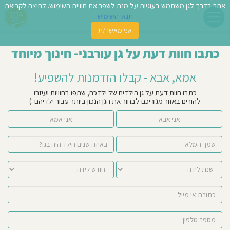
אתר בדרך לגן משתמש בעוגיות על מנת לשפר את חוויית השימוש. לחיצה לקריאת
תנאי השימוש
אני מאשר/ת
פשו
כתבו חוות דעת על גן עורבני- חינוך מיוחד
ן
אמא, אבא - קבלו הזדמנות להשפיע!
לדים
כתבו חוות דעת על גן הילדים של ילדכם, שתפו בחוויות ועיזרו
להורים באזור מגוריכם לבחור את הגן הנכון ביותר עבור ילדיהם :)
צת
אני אבא
אני אמא
לינו
תבו
וות
עת
וסיפו