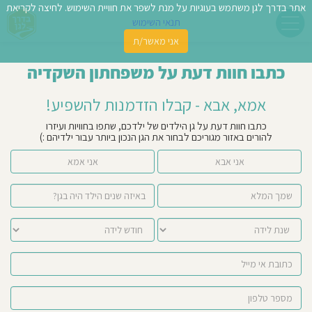
אתר בדרך לגן משתמש בעוגיות על מנת לשפר את חוויית השימוש. לחיצה לקריאת
תנאי השימוש
אני מאשר/ת
פשו
כתבו חוות דעת על משפחתון השקדיה
ן
אמא, אבא - קבלו הזדמנות להשפיע!
לדים
כתבו חוות דעת על גן הילדים של ילדכם, שתפו בחוויות ועיזרו
להורים באזור מגוריכם לבחור את הגן הנכון ביותר עבור ילדיהם :)
צת
אני אבא
אני אמא
לינו
תבו
וות
עת
וסיפו