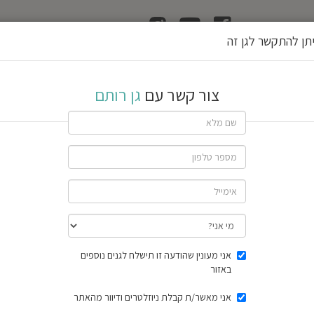
ן
הוצאת רשיון גן
תן להתקשר לגן זה
צור קשר עם
גן רותם
שתף גן
חוות דעת
תוצאות הסק
אני מעונין שהודעה זו תישלח לגנים נוספים
באזור
אני מאשר/ת קבלת ניוזלטרים ודיוור מהאתר