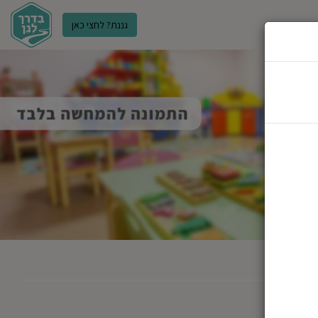
גננת? לחצי כאן
ר