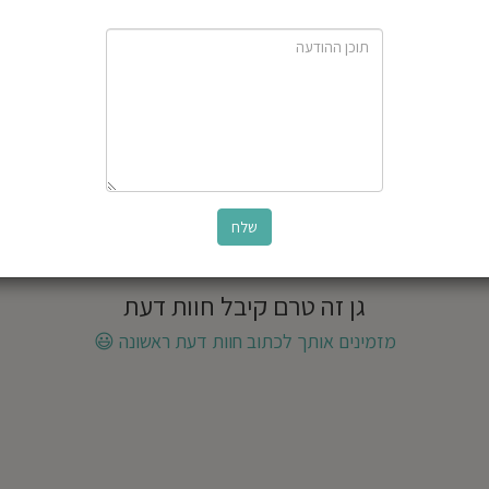
גן זה טרם קיבל חוות דעת
מזמינים אותך לכתוב חוות דעת ראשונה
😃