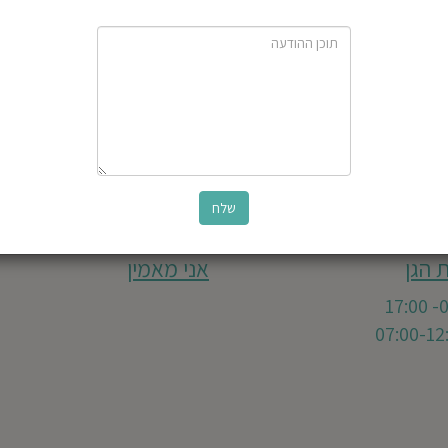
 הגן
אני מאמין