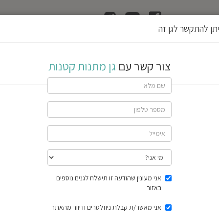
ן
הוצאת רשיון גן
תן להתקשר לגן זה
נות
צור קשר עם
גן מתנות קטנות
בה
שתף גן
12 חוות דעת
תוצאות הסק
אני מעונין שהודעה זו תישלח לגנים נוספים
באזור
אני מאשר/ת קבלת ניוזלטרים ודיוור מהאתר