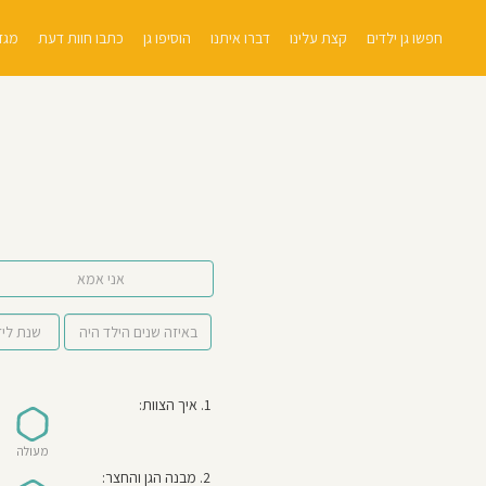
חפשו גן ילדים
קצת עלינו
דברו איתנו
הוסיפו גן
כתבו חוות דעת
מגזי
אני אמא
1. איך הצוות:
מעולה
2. מבנה הגן והחצר: