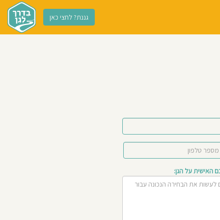
גננת? לחצי כאן
האישית על הגן: