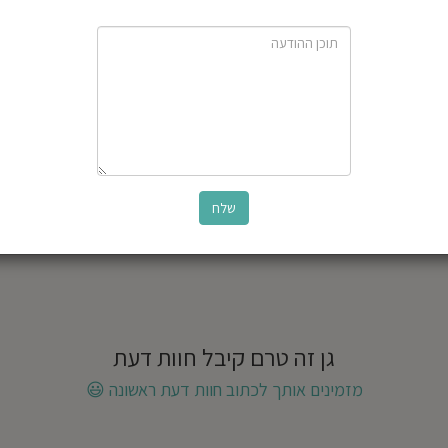
גן זה טרם קיבל חוות דעת
מזמינים אותך לכתוב חוות דעת ראשונה
😃