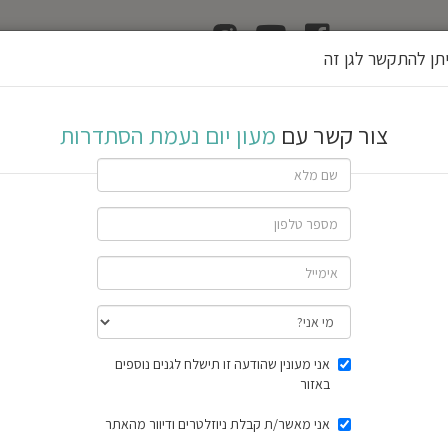
ן
הוצאת רשיון גן
תן להתקשר לגן זה
מת
צור קשר עם
מעון יום נעמת הסתדרות
אני מעונין שהודעה זו תישלח לגנים נוספים
באזור
שתף גן
אני מאשר/ת קבלת ניוזלטרים ודיוור מהאתר
חוות דעת
תוצאות הסק