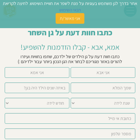
אתר בדרך לגן משתמש בעוגיות על מנת לשפר את חוויית השימוש. לחיצה לקריאת
תנאי השימוש
אני מאשר/ת
פשו
כתבו חוות דעת על גן השחר
ן
אמא, אבא - קבלו הזדמנות להשפיע!
לדים
כתבו חוות דעת על גן הילדים של ילדכם, שתפו בחוויות ועיזרו
להורים באזור מגוריכם לבחור את הגן הנכון ביותר עבור ילדיהם :)
צת
אני אבא
אני אמא
לינו
תבו
וות
עת
וסיפו