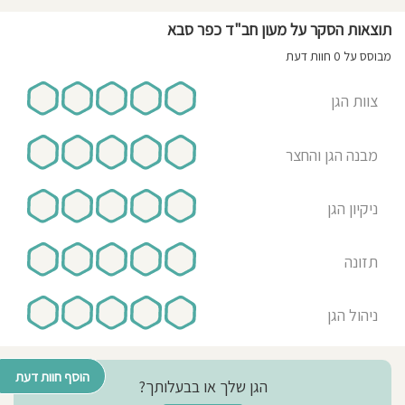
תוצאות הסקר על מעון חב"ד כפר סבא
מבוסס על 0 חוות דעת
צוות הגן
מבנה הגן והחצר
ניקיון הגן
תזונה
ניהול הגן
הוסף חוות דעת
הגן שלך או בבעלותך?