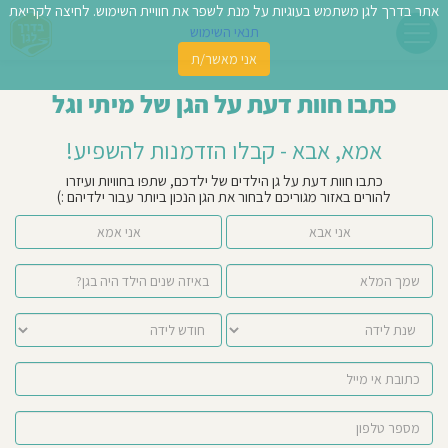
אתר בדרך לגן משתמש בעוגיות על מנת לשפר את חוויית השימוש. לחיצה לקריאת
תנאי השימוש
אני מאשר/ת
פשו
כתבו חוות דעת על הגן של מיתי וגל
ן
אמא, אבא - קבלו הזדמנות להשפיע!
לדים
כתבו חוות דעת על גן הילדים של ילדכם, שתפו בחוויות ועיזרו
להורים באזור מגוריכם לבחור את הגן הנכון ביותר עבור ילדיהם :)
צת
אני אבא
אני אמא
לינו
תבו
וות
עת
וסיפו