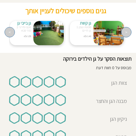
גנים נוספים שיכולים לעניין אותך
גן קשת
גן בייבי גן
סמטת הגפן 1
אנצו סירני 2
גן חיים
כפר סבא
>
<
1.43 ק"מ
1.55 ק"מ
תוצאות הסקר על גן הילדים בירוקה
מבוסס על 0 חוות דעת
צוות הגן
מבנה הגן והחצר
ניקיון הגן