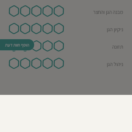
מבנה הגן והחצר
ניקיון הגן
הוסף חוות דעת
תזונה
ניהול הגן
© כל הזכויות שמורות לבדרך לגן 2026
נבנה ע"י רן לאונרד