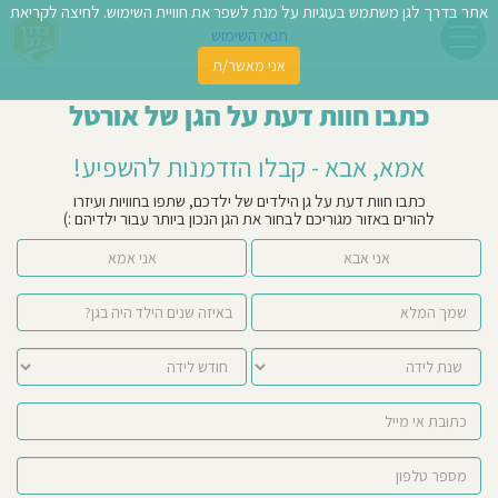
אתר בדרך לגן משתמש בעוגיות על מנת לשפר את חוויית השימוש. לחיצה לקריאת
תנאי השימוש
אני מאשר/ת
פשו
כתבו חוות דעת על הגן של אורטל
ן
אמא, אבא - קבלו הזדמנות להשפיע!
לדים
כתבו חוות דעת על גן הילדים של ילדכם, שתפו בחוויות ועיזרו
להורים באזור מגוריכם לבחור את הגן הנכון ביותר עבור ילדיהם :)
צת
אני אבא
אני אמא
לינו
תבו
וות
עת
וסיפו