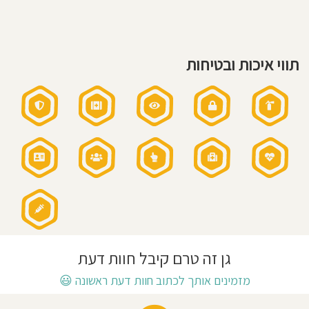
מאמין:
חוסגן
גישה
חינוכית:
גישות
משולבות
דיניות
תווי איכות ובטיחות
רטיות
קנון
אתר
גן זה טרם קיבל חוות דעת
מזמינים אותך לכתוב חוות דעת ראשונה
😃