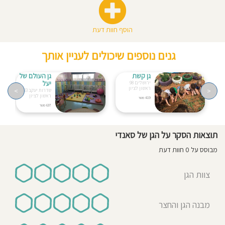
הוסף חוות דעת
גנים נוספים שיכולים לעניין אותך
גן קשת
גן העולם של
יעל
ירושלים 98
ראשון לציון
>
<
שדרות יעקב 33
ראשון לציון
419 מטר
637 מטר
תוצאות הסקר על הגן של סאנדי
מבוסס על 0 חוות דעת
צוות הגן
מבנה הגן והחצר