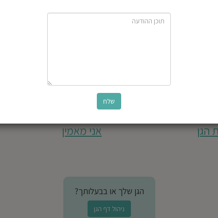
 הגן
אני מאמין
הגן שלך או בבעלותך?
ניהול דף הגן