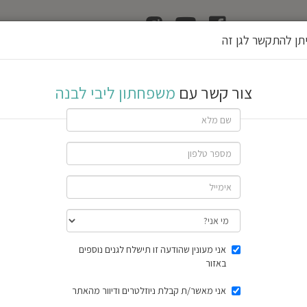
ן
הוצאת רשיון גן
תן להתקשר לגן זה
 לבנה
צור קשר עם
משפחתון ליבי לבנה
שתף גן
חוות דעת
תוצאות הסק
אני מעונין שהודעה זו תישלח לגנים נוספים
באזור
אני מאשר/ת קבלת ניוזלטרים ודיוור מהאתר