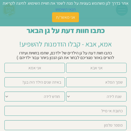
אתר בדרך לגן משתמש בעוגיות על מנת לשפר את חוויית השימוש. לחיצה לקריאת
תנאי השימוש
אני מאשר/ת
פשו
כתבו חוות דעת על גן הבאר
ן
אמא, אבא - קבלו הזדמנות להשפיע!
לדים
כתבו חוות דעת על גן הילדים של ילדכם, שתפו בחוויות ועיזרו
להורים באזור מגוריכם לבחור את הגן הנכון ביותר עבור ילדיהם :)
צת
אני אבא
אני אמא
לינו
תבו
וות
עת
וסיפו