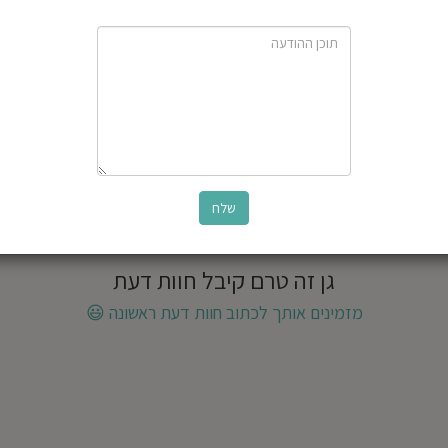
גן זה טרם קיבל חוות דעת
מזמינים אותך לכתוב חוות דעת ראשונה
😃