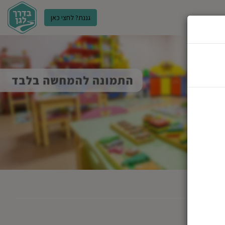
גננת? לחצי כאן
ר