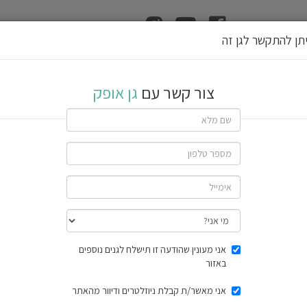
ן
הוצאת רשיון גן
תן להתקשר לגן זה
צור קשר עם
גן אופק
שתף גן
חוות דעת
תוצאות הסק
אני מעונין שהודעה זו תישלח לגנים נוספים
באזור
אני מאשר/ת קבלת ניוזלטרים ודיוור מהאתר