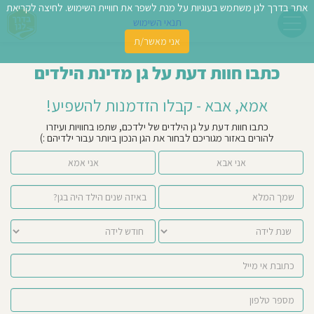
אתר בדרך לגן משתמש בעוגיות על מנת לשפר את חוויית השימוש. לחיצה לקריאת
תנאי השימוש
אני מאשר/ת
פשו
כתבו חוות דעת על גן מדינת הילדים
ן
אמא, אבא - קבלו הזדמנות להשפיע!
לדים
כתבו חוות דעת על גן הילדים של ילדכם, שתפו בחוויות ועיזרו
להורים באזור מגוריכם לבחור את הגן הנכון ביותר עבור ילדיהם :)
צת
אני אבא
אני אמא
לינו
תבו
וות
עת
וסיפו