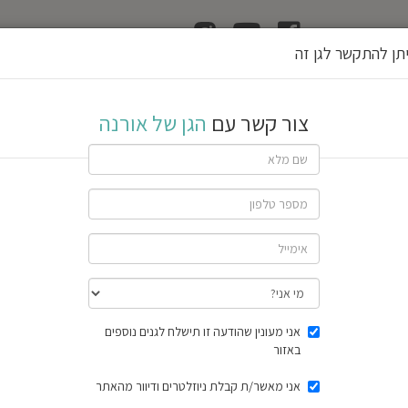
ן
הוצאת רשיון גן
תן להתקשר לגן זה
נה
צור קשר עם
הגן של אורנה
יון
שתף גן
2 חוות דעת
תוצאות הסק
אני מעונין שהודעה זו תישלח לגנים נוספים
באזור
אני מאשר/ת קבלת ניוזלטרים ודיוור מהאתר