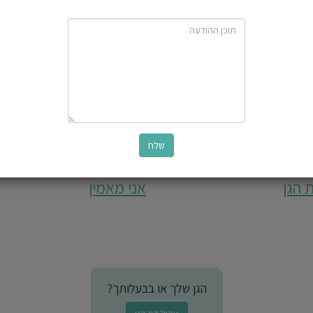
 הגן
אני מאמין
הגן שלך או בבעלותך?