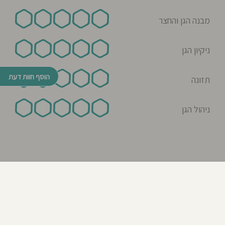
מבנה הגן והחצר
ניקיון הגן
הוסף חוות דעת
תזונה
ניהול הגן
© כל הזכויות שמורות לבדרך לגן 2026
נבנה ע"י רן לאונרד