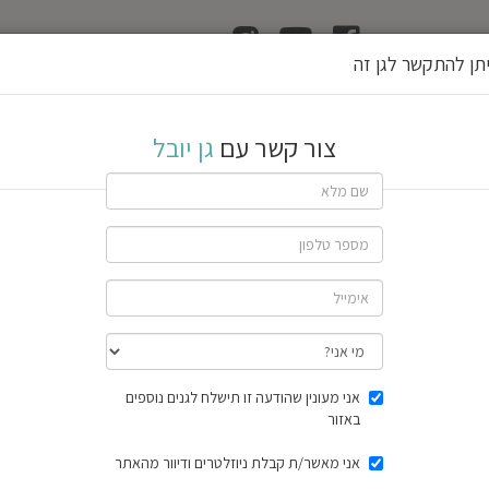
ן
הוצאת רשיון גן
תן להתקשר לגן זה
צור קשר עם
גן יובל
שתף גן
חוות דעת
תוצאות הסק
אני מעונין שהודעה זו תישלח לגנים נוספים
באזור
אני מאשר/ת קבלת ניוזלטרים ודיוור מהאתר