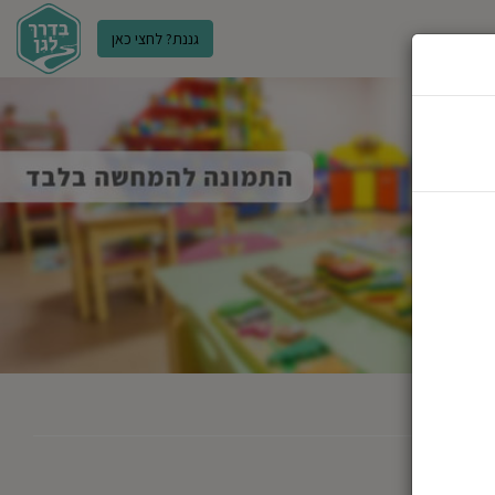
גננת? לחצי כאן
ר