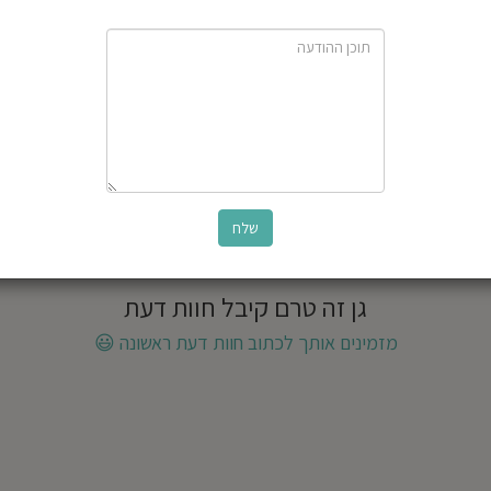
גן זה טרם קיבל חוות דעת
מזמינים אותך לכתוב חוות דעת ראשונה
😃