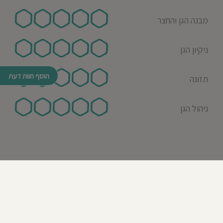
מבנה הגן והחצר
ניקיון הגן
הוסף חוות דעת
תזונה
ניהול הגן
© כל הזכויות שמורות לבדרך לגן 2026
נבנה ע"י רן לאונרד