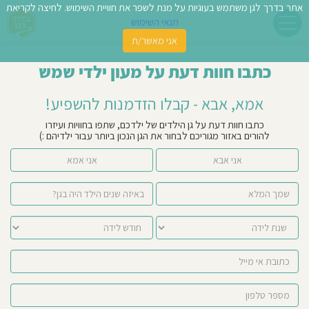
אתר בדרך לגן משתמש בעוגיות על מנת לשפר את חוויית השימוש. לחיצה לקריאת
תנאי השימוש
אני מאשר/ת
פשו
כתבו חוות דעת על מעון ילדי שמש
ן
אמא, אבא - קבלו הזדמנות להשפיע!
לדים
כתבו חוות דעת על גן הילדים של ילדכם, שתפו בחוויות ועיזרו
להורים באזור מגוריכם לבחור את הגן הנכון ביותר עבור ילדיהם :)
צת
אני אבא
אני אמא
לינו
תבו
וות
עת
וסיפו