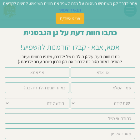
אתר בדרך לגן משתמש בעוגיות על מנת לשפר את חוויית השימוש. לחיצה לקריאת
תנאי השימוש
אני מאשר/ת
פשו
כתבו חוות דעת על גן הגבסנית
ן
אמא, אבא - קבלו הזדמנות להשפיע!
לדים
כתבו חוות דעת על גן הילדים של ילדכם, שתפו בחוויות ועיזרו
להורים באזור מגוריכם לבחור את הגן הנכון ביותר עבור ילדיהם :)
צת
אני אבא
אני אמא
לינו
תבו
וות
עת
וסיפו