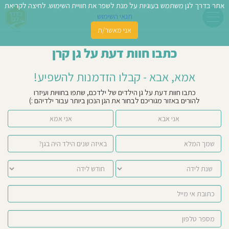
אתר בדרך לגן משתמש בעוגיות על מנת לשפר את חוויית השימוש. לחיצה לקריאת
תנאי השימוש
אני מאשר/ת
פשו
כתבו חוות דעת על גן קרן
ן
אמא, אבא - קבלו הזדמנות להשפיע!
לדים
כתבו חוות דעת על גן הילדים של ילדכם, שתפו בחוויות ועיזרו
להורים באזור מגוריכם לבחור את הגן הנכון ביותר עבור ילדיהם :)
צת
אני אבא
אני אמא
לינו
תבו
וות
עת
וסיפו