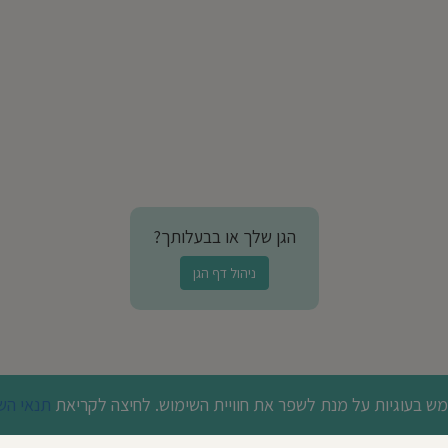
הגן שלך או בבעלותך?
ניהול דף הגן
 בעוגיות על מנת לשפר את חוויית השימוש. לחיצה לקריאת
תנאי הש
© כל הזכויות שמורות לבדרך לגן 2026