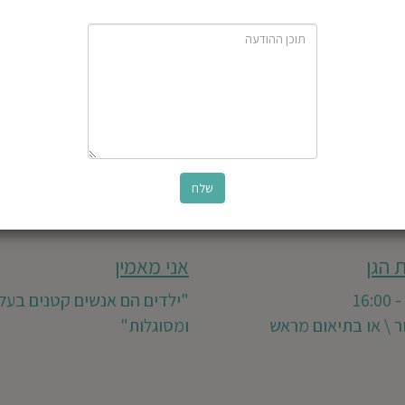
 הגן
אני מאמין
"ילדים הם אנשים קטנים בעלי
ור \ או בתיאום מראש
ומסוגלות"