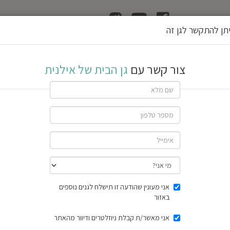
ן
הוצאת רשיון גן
תן להתקשר לגן זה
לנית
צור קשר עם
גן הבית של אילנית
 אביב
ב
שתף גן
אני מעונין שהודעה זו תישלח לגנים נוספים
חוות דעת
באזור
תוצאות הסק
אני מאשר/ת קבלת ניוזלטרים ודיוור מהאתר