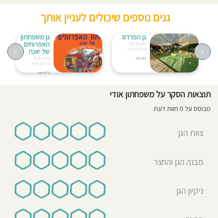
גנים נוספים שיכולים לעניין אותך
גן הפרדס
גן משפחתון
האפרוחים
הקטיף 14
פרדס חנה
<
של יאנה
>
פדויים 8
262 מטר
פרדס חנה
479 מטר
תוצאות הסקר על משפחתון אודי
מבוסס על 0 חוות דעת
צוות הגן
מבנה הגן והחצר
ניקיון הגן