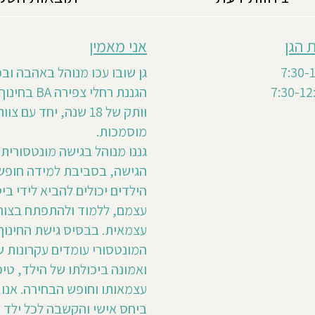
 הגן
אני מאמין
גן שובו עכו מנוהל באהבה ובכ
הגננת רחלי צפירה
וותק של 18 שנה, יחד עם צ
מוסמכות.
גננו מנוהל בגישה מונטסורית. 
הגישה, בסביבת למידה חופש
הילדים יכולים להביא לידי ביט
עצמם, ללמוד ולהתפתח בצור
עצמאית. בבסיס גישת החינוך
המונטסורי עומדים עקרונות ש
ואמונה ביכולתו של הילד, טיפ
עצמאותו וחופש הבחירה. אנו 
ביחס אישי והקשבה לכל ילד 