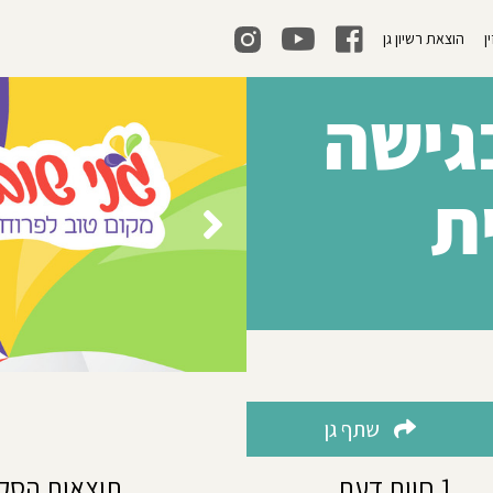
ן
הוצאת רשיון גן
בגישה
ת
שתף גן
1 חוות דעת
תוצאות הסק