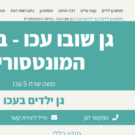
חפשו גן ילדים
קצת עלינו
דברו איתנו
הוסיפו גן
כתבו חוות דעת
מגזי
חיפוש גן ילדים
/
גני ילדים בעכו
/ גן שובו עכו - בגישה המונטסורית
גן שובו עכו - 
המונטסורי
משה שרת 5 עכו
גן ילדים בעכו
התקשר לגן
מייל ליצירת קשר
מידע כללי