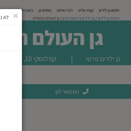
חפשו גן ילדים
קצת עלינו
דברו איתנו
הוסיפו גן
כתבו חוות דעת
מגזי
סגירה
לא ני
חיפוש גן ילדים
/
גני ילדים בראשון לציון
/ גן העולם המופלא
גן העולם המ
גן ילדים פרטי
|
קפלנסקי 10, ראשון לציון
התקשר לגן