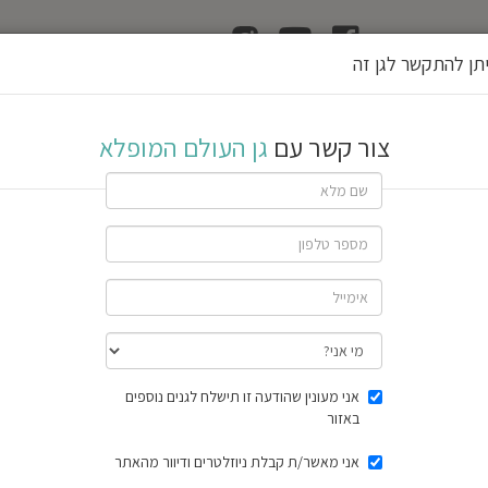
ן
הוצאת רשיון גן
תן להתקשר לגן זה
ופלא
צור קשר עם
גן העולם המופלא
שתף גן
חוות דעת
תוצאות הסק
אני מעונין שהודעה זו תישלח לגנים נוספים
באזור
אני מאשר/ת קבלת ניוזלטרים ודיוור מהאתר