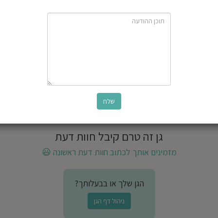
גן זה טרם קיבל חוות דעת
מזמינים אותך לכתוב חוות דעת ראשונה
😃
הגן שלך או בבעלותך?
ניהול דף הגן