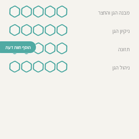
מבנה הגן והחצר
ניקיון הגן
הוסף חוות דעת
תזונה
ניהול הגן
© כל הזכויות שמורות לבדרך לגן 2026
נבנה ע"י רן לאונרד