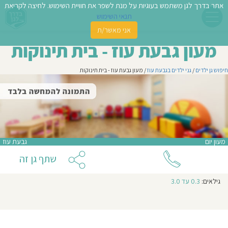
אתר בדרך לגן משתמש בעוגיות על מנת לשפר את חוויית השימוש. לחיצה לקריאת
תנאי השימוש
אני מאשר/ת
פשו
מעון גבעת עוז - בית תינוקות
ן
חיפוש גן ילדים
/
גני ילדים בגבעת עוז
/ מעון גבעת עוז - בית תינוקות
לדים
צת
לינו
מעון יום
גבעת עוז
תבו
שתף גן זה
וות
גילאים:
0.3 עד 3.0
עת
וסיפו