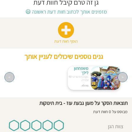
גן זה טרם קיבל חוות דעת
חוסגן
מזמינים אותך לכתוב חוות דעת ראשונה
😃
דיניות
רטיות
הוסף חוות דעת
קנון
גנים נוספים שיכולים לעניין אותך
אתר
משפחתון
לילך
>
<
הקונגרס הציוני 48
עפולה
9.8 ק"מ
תוצאות הסקר על מעון גבעת עוז - בית תינוקות
מבוסס על 0 חוות דעת
צוות הגן