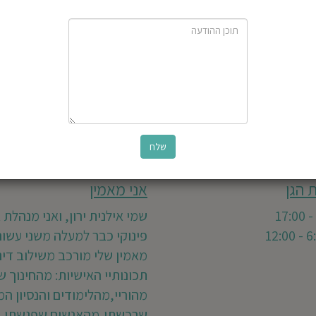
 הגן
אני מאמין
שמי אילנית ירון, ואני מנהלת 
פינוקי כבר למעלה משני עשורי
מאמין שלי מורכב משילוב דינ
תכונותיי האישיות: מהחינוך 
מהוריי,מהלימודים והנסיון המ
שרכשתי,מהאנשים שפגשתי בח