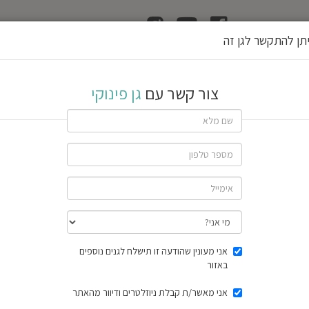
ן
הוצאת רשיון גן
תן להתקשר לגן זה
צור קשר עם
גן פינוקי
שתף גן
40 חוות דעת
תוצאות הסק
אני מעונין שהודעה זו תישלח לגנים נוספים
באזור
אני מאשר/ת קבלת ניוזלטרים ודיוור מהאתר