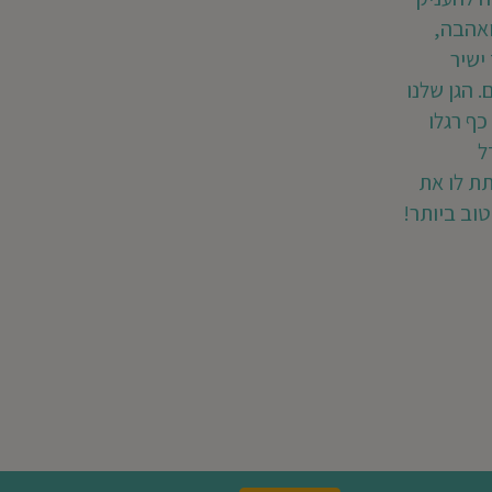
ואהבה,
ישיר
 הגן שלנו
כף רגלו
ל
ת לו את
וב ביותר!